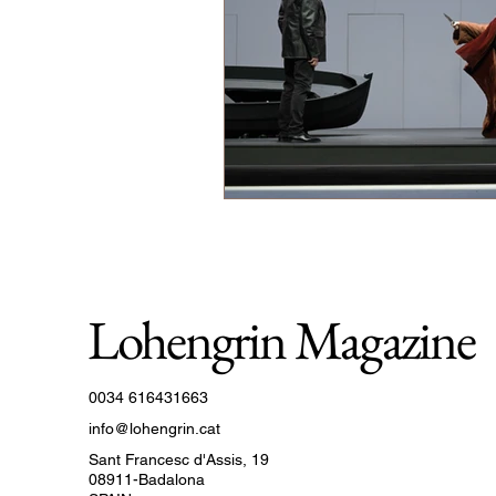
Lohengrin Magazine
0034 616431663
info@lohengrin.cat
Sant Francesc d'Assis, 19
08911-Badalona