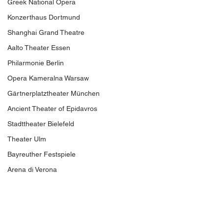
Greek National Opera
Konzerthaus Dortmund
Shanghai Grand Theatre
Aalto Theater Essen
Philarmonie Berlin
Opera Kameralna Warsaw
Gärtnerplatztheater München
Ancient Theater of Epidavros
Stadttheater Bielefeld
Theater Ulm
Bayreuther Festspiele
Arena di Verona