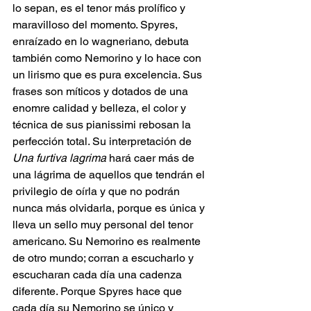
lo sepan, es el tenor más prolífico y 
maravilloso del momento. Spyres, 
enraízado en lo wagneriano, debuta 
también como Nemorino y lo hace con 
un lirismo que es pura excelencia. Sus 
frases son míticos y dotados de una 
enomre calidad y belleza, el color y 
técnica de sus pianissimi rebosan la 
perfección total. Su interpretación de 
Una furtiva lagrima
 hará caer más de 
una lágrima de aquellos que tendrán el 
privilegio de oírla y que no podrán 
nunca más olvidarla, porque es única y 
lleva un sello muy personal del tenor 
americano. Su Nemorino es realmente 
de otro mundo; corran a escucharlo y 
escucharan cada día una cadenza 
diferente. Porque Spyres hace que 
cada día su Nemorino se único y 