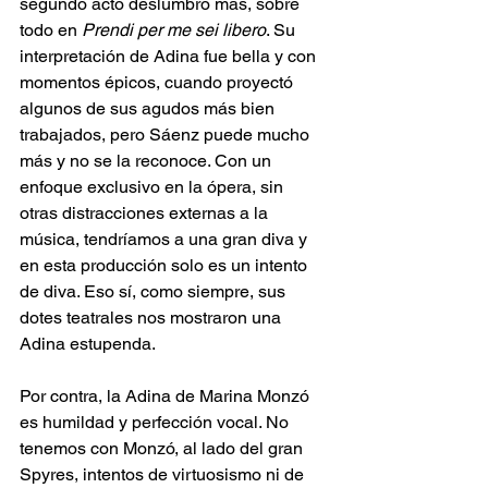
segundo acto deslumbró más, sobre 
todo en 
Prendi per me sei libero
. Su 
interpretación de Adina fue bella y con 
momentos épicos, cuando proyectó 
algunos de sus agudos más bien 
trabajados, pero Sáenz puede mucho 
más y no se la reconoce. Con un 
enfoque exclusivo en la ópera, sin 
otras distracciones externas a la 
música, tendríamos a una gran diva y 
en esta producción solo es un intento 
de diva. Eso sí, como siempre, sus 
dotes teatrales nos mostraron una 
Adina estupenda.
Por contra, la Adina de Marina Monzó 
es humildad y perfección vocal. No 
tenemos con Monzó, al lado del gran 
Spyres, intentos de virtuosismo ni de 