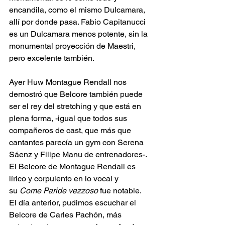
encandila, como el mismo Dulcamara, 
allí por donde pasa. Fabio Capitanucci 
es un Dulcamara menos potente, sin la 
monumental proyección de Maestri, 
pero excelente también.
Ayer Huw Montague Rendall nos 
demostró que Belcore también puede 
ser el rey del stretching y que está en 
plena forma, -igual que todos sus 
compañeros de cast, que más que 
cantantes parecía un gym con Serena 
Sáenz y Filipe Manu de entrenadores-. 
El Belcore de Montague Rendall es 
lírico y corpulento en lo vocal y 
su
 Come Paride vezzoso 
fue notable. 
El día anterior, pudimos escuchar el 
Belcore de Carles Pachón, más 