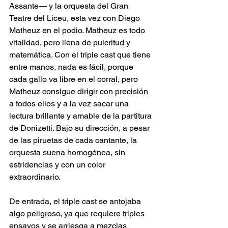
Assante— y la orquesta del Gran 
Teatre del Liceu, esta vez con Diego 
Matheuz en el podio. Matheuz es todo 
vitalidad, pero llena de pulcritud y 
matemática. Con el triple cast que tiene 
entre manos, nada es fácil, porque 
cada gallo va libre en el corral, pero 
Matheuz consigue dirigir con precisión 
a todos ellos y a la vez sacar una 
lectura brillante y amable de la partitura 
de Donizetti. Bajo su dirección, a pesar 
de las piruetas de cada cantante, la 
orquesta suena homogénea, sin 
estridencias y con un color 
extraordinario.
De entrada, el triple cast se antojaba 
algo peligroso, ya que requiere triples 
ensayos y se arriesga a mezclas 