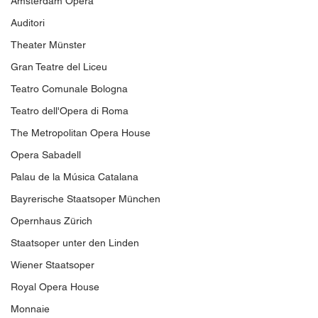
Amsterdam Opera
Auditori
Theater Münster
Gran Teatre del Liceu
Teatro Comunale Bologna
Teatro dell'Opera di Roma
The Metropolitan Opera House
Opera Sabadell
Palau de la Música Catalana
Bayrerische Staatsoper München
Opernhaus Zürich
Staatsoper unter den Linden
Wiener Staatsoper
Royal Opera House
Monnaie