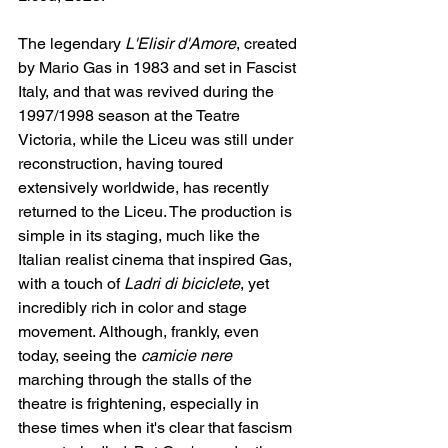
The legendary 
L'Elisir d'Amore
, created 
by Mario Gas in 1983 and set in Fascist 
Italy, and that was revived during the 
1997/1998 season at the Teatre 
Victoria, while the Liceu was still under 
reconstruction, having toured 
extensively worldwide, has recently 
returned to the Liceu. The production is 
simple in its staging, much like the 
Italian realist cinema that inspired Gas, 
with a touch of 
Ladri di biciclete
, yet 
incredibly rich in color and stage 
movement. Although, frankly, even 
today, seeing the 
camicie nere
marching through the stalls of the 
theatre is frightening, especially in 
these times when it's clear that fascism 