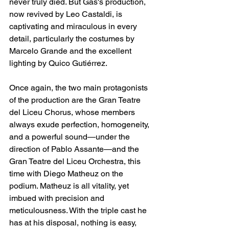
never truly died. But Gas's production, 
now revived by Leo Castaldi, is 
captivating and miraculous in every 
detail, particularly the costumes by 
Marcelo Grande and the excellent 
lighting by Quico Gutiérrez.
Once again, the two main protagonists 
of the production are the Gran Teatre 
del Liceu Chorus, whose members 
always exude perfection, homogeneity, 
and a powerful sound—under the 
direction of Pablo Assante—and the 
Gran Teatre del Liceu Orchestra, this 
time with Diego Matheuz on the 
podium. Matheuz is all vitality, yet 
imbued with precision and 
meticulousness. With the triple cast he 
has at his disposal, nothing is easy, 