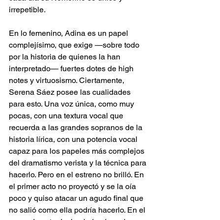
irrepetible. 
En lo femenino, Adina es un papel 
complejísimo, que exige —sobre todo 
por la historia de quienes la han 
interpretado— fuertes dotes de high 
notes y virtuosismo. Ciertamente, 
Serena Sáez posee las cualidades 
para esto. Una voz única, como muy 
pocas, con una textura vocal que 
recuerda a las grandes sopranos de la 
historia lírica, con una potencia vocal 
capaz para los papeles más complejos 
del dramatismo verista y la técnica para 
hacerlo. Pero en el estreno no brilló. En 
el primer acto no proyectó y se la oía 
poco y quiso atacar un agudo final que 
no salió como ella podría hacerlo. En el 