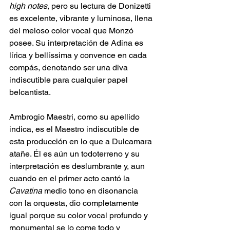
high notes
, pero su lectura de Donizetti 
es excelente, vibrante y luminosa, llena 
del meloso color vocal que Monzó 
posee. Su interpretación de Adina es 
lírica y bellíssima y convence en cada 
compás, denotando ser una diva 
indiscutible para cualquier papel 
belcantista. 
Ambrogio Maestri, como su apellido 
indica, es el Maestro indiscutible de 
esta producción en lo que a Dulcamara 
atañe. Él es aún un todoterreno y su 
interpretación es deslumbrante y, aun 
cuando en el primer acto cantó la 
Cavatina
 medio tono en disonancia 
con la orquesta, dio completamente 
igual porque su color vocal profundo y 
monumental se lo come todo y 