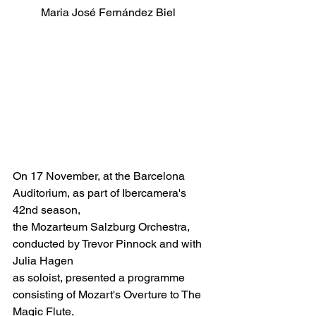
Maria José Fernández Biel
On 17 November, at the Barcelona 
Auditorium, as part of Ibercamera's 
42nd season,
the Mozarteum Salzburg Orchestra, 
conducted by Trevor Pinnock and with 
Julia Hagen
as soloist, presented a programme 
consisting of Mozart's Overture to The 
Magic Flute,