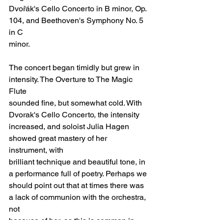
Dvořák's Cello Concerto in B minor, Op. 
104, and Beethoven's Symphony No. 5 
in C
minor.
The concert began timidly but grew in 
intensity. The Overture to The Magic 
Flute
sounded fine, but somewhat cold. With 
Dvorak's Cello Concerto, the intensity
increased, and soloist Julia Hagen 
showed great mastery of her 
instrument, with
brilliant technique and beautiful tone, in 
a performance full of poetry. Perhaps we
should point out that at times there was 
a lack of communion with the orchestra, 
not