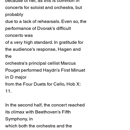
because of her, as this is common in 
concerts for soloist and orchestra, but 
probably
due to a lack of rehearsals. Even so, the 
performance of Dvorak's difficult 
concerto was
of a very high standard. In gratitude for 
the audience's response, Hagen and 
the
orchestra's principal cellist Marcus 
Pouget performed Haydn's First Minuet 
in D major
from the Four Duets for Cello, Hob X: 
11.
In the second half, the concert reached 
its climax with Beethoven's Fifth 
Symphony, in
which both the orchestra and the 