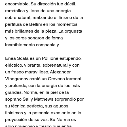
encomiable. Su dirección fue dúctil, 
romántica y llena de una energía 
sobrenatural, realzando el lirismo de la 
partitura de Bellini en los momentos 
más brillantes de la pieza. La orquesta 
y los coros sonaron de forma 
increíblemente compacta y  
Enea Scala es un Pollione estupendo, 
eléctrico, vibrante, sobrenatural y con 
un fraseo maravilloso. Alexander 
Vinogradov cantó un Oroveso terrenal 
y profundo, con la energía de los más 
grandes. Norma, en la piel de la 
soprano Sally Matthews sorprendió por 
su técnica perfecta, sus agudos 
finísimos y la potencia excelente en la 
proyección de su voz. Su Norma es 
algo novedoso y fresco que entra 