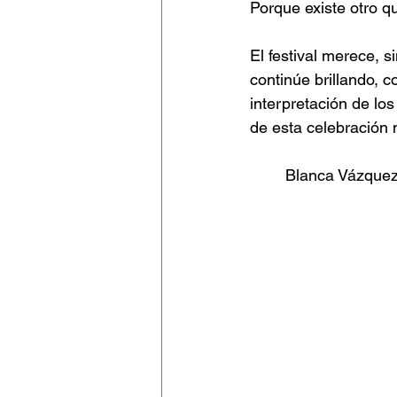
Porque existe otro qu
El festival merece, s
continúe brillando, c
interpretación de los
de esta celebración 
Blanca Vázque