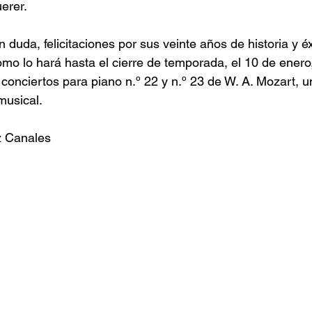
erer.
in duda, felicitaciones por sus veinte años de historia y é
omo lo hará hasta el cierre de temporada, el 10 de enero,
 conciertos para piano n.º 22 y n.º 23 de W. A. Mozart, u
musical.
z Canales