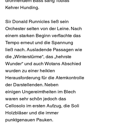
dröhnendem Bass sang Tobias
Kehrer Hunding.
Sir Donald Runnicles ließ sein 
Orchester selten von der Leine. Nach
einem starken Beginn verflachte das 
Tempo erneut und die Spannung
ließ nach. Ausladende Passagen wie 
die „Winterstürme“, das „hehrste
Wunder“ und auch Wotans Abschied 
wurden zu einer heiklen
Herausforderung für die Atemkontrolle 
der Darstellenden. Neben
einigen Ungereimtheiten im Blech 
waren sehr schön jedoch das
Cellosolo im ersten Aufzug, die Soli 
Holzbläser und die immer
punktgenauen Pauken.