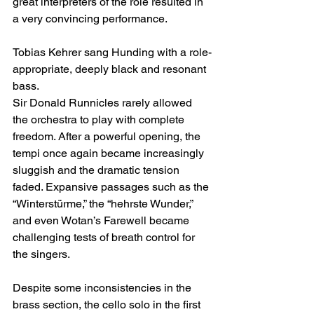
great interpreters of the role resulted in 
a very convincing performance.
Tobias Kehrer sang Hunding with a role-
appropriate, deeply black and resonant 
bass.
Sir Donald Runnicles rarely allowed 
the orchestra to play with complete 
freedom. After a powerful opening, the 
tempi once again became increasingly 
sluggish and the dramatic tension 
faded. Expansive passages such as the 
“Winterstürme,” the “hehrste Wunder,” 
and even Wotan’s Farewell became 
challenging tests of breath control for 
the singers.
Despite some inconsistencies in the 
brass section, the cello solo in the first 