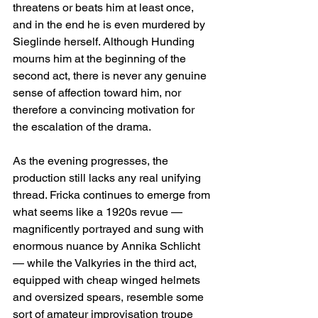
threatens or beats him at least once, 
and in the end he is even murdered by 
Sieglinde herself. Although Hunding 
mourns him at the beginning of the 
second act, there is never any genuine 
sense of affection toward him, nor 
therefore a convincing motivation for 
the escalation of the drama.
As the evening progresses, the 
production still lacks any real unifying 
thread. Fricka continues to emerge from 
what seems like a 1920s revue — 
magnificently portrayed and sung with 
enormous nuance by Annika Schlicht 
— while the Valkyries in the third act, 
equipped with cheap winged helmets 
and oversized spears, resemble some 
sort of amateur improvisation troupe 