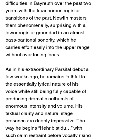
difficulties in Bayreuth over the past two 
years with the treacherous register 
transitions of the part. Newlin masters 
them phenomenally, surprising with a 
lower register grounded in an almost 
bass-baritonal sonority, which he 
carries effortlessly into the upper range 
without ever losing focus.
As in his extraordinary Parsifal debut a 
few weeks ago, he remains faithful to 
the essentially lyrical nature of his 
voice while still being fully capable of 
producing dramatic outbursts of 
enormous intensity and volume. His 
textual clarity and natural stage 
presence are deeply impressive. The 
way he begins “Hehr bist du…” with 
such calm restraint before vocally rising 