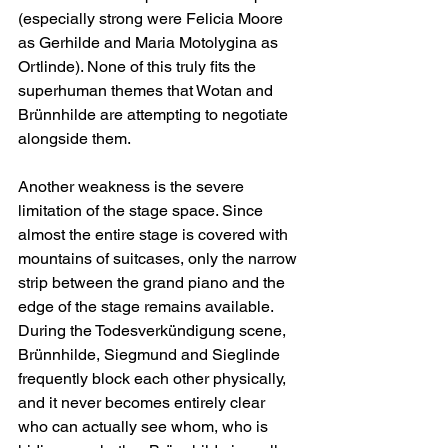
(especially strong were Felicia Moore 
as Gerhilde and Maria Motolygina as 
Ortlinde). None of this truly fits the 
superhuman themes that Wotan and 
Brünnhilde are attempting to negotiate 
alongside them.
Another weakness is the severe 
limitation of the stage space. Since 
almost the entire stage is covered with 
mountains of suitcases, only the narrow 
strip between the grand piano and the 
edge of the stage remains available. 
During the Todesverkündigung scene, 
Brünnhilde, Siegmund and Sieglinde 
frequently block each other physically, 
and it never becomes entirely clear 
who can actually see whom, who is 