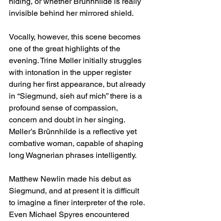
hiding, or whether Brünnhilde is really 
invisible behind her mirrored shield.
Vocally, however, this scene becomes 
one of the great highlights of the 
evening. Trine Møller initially struggles 
with intonation in the upper register 
during her first appearance, but already 
in “Siegmund, sieh auf mich” there is a 
profound sense of compassion, 
concern and doubt in her singing. 
Møller’s Brünnhilde is a reflective yet 
combative woman, capable of shaping 
long Wagnerian phrases intelligently.
Matthew Newlin made his debut as 
Siegmund, and at present it is difficult 
to imagine a finer interpreter of the role. 
Even Michael Spyres encountered 