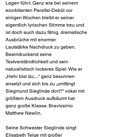
Lagen führt. Ganz wie bei seinem 
exorbitanten Parsifal-Debüt vor
einigen Wochen bleibt er seiner 
eigentlich lyrischen Stimme treu und
ist doch auch dazu fähig, dramatische 
Ausbrüche mit enormer
Lautstärke Nachdruck zu geben. 
Beeindruckend seine
Textverständlichkeit und sein 
naturalistisch lockeres Spiel. Wie er
„Hehr bist du;...“ ganz besonnen 
ansetzt und sich bis zu „umfängt
Siegmund Sieglinde dort?“ vokal mit 
größtem Ausdruck aufbäumt hat
ganz große Klasse. Bravissimo 
Matthew Newlin.
Seine Schwester Sieglinde singt 
Elisabeth Teige mit großer