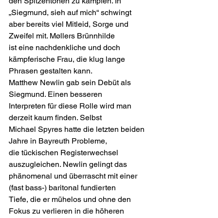
den Spitzentönen zu kämpfen. In 
„Siegmund, sieh auf mich“ schwingt
aber bereits viel Mitleid, Sorge und 
Zweifel mit. Møllers Brünnhilde
ist eine nachdenkliche und doch 
kämpferische Frau, die klug lange
Phrasen gestalten kann.
Matthew Newlin gab sein Debüt als 
Siegmund. Einen besseren
Interpreten für diese Rolle wird man 
derzeit kaum finden. Selbst
Michael Spyres hatte die letzten beiden 
Jahre in Bayreuth Probleme,
die tückischen Registerwechsel 
auszugleichen. Newlin gelingt das
phänomenal und überrascht mit einer 
(fast bass-) baritonal fundierten
Tiefe, die er mühelos und ohne den 
Fokus zu verlieren in die höheren