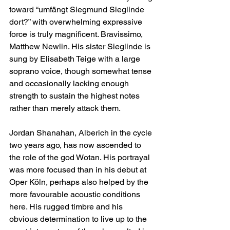
toward “umfängt Siegmund Sieglinde 
dort?” with overwhelming expressive 
force is truly magnificent. Bravissimo, 
Matthew Newlin. His sister Sieglinde is 
sung by Elisabeth Teige with a large 
soprano voice, though somewhat tense 
and occasionally lacking enough 
strength to sustain the highest notes 
rather than merely attack them.
Jordan Shanahan, Alberich in the cycle 
two years ago, has now ascended to 
the role of the god Wotan. His portrayal 
was more focused than in his debut at 
Oper Köln, perhaps also helped by the 
more favourable acoustic conditions 
here. His rugged timbre and his 
obvious determination to live up to the 