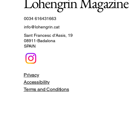
Lohengrin Magazine
0034 616431663
info@lohengrin.cat
Sant Francesc d'Assis, 19
08911-Badalona
SPAIN
Privacy
Accessibility
Terms and Conditions